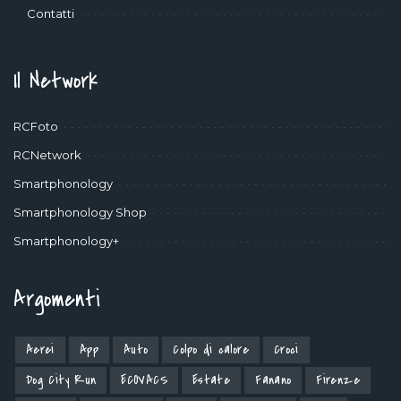
Contatti
Il Network
RCFoto
RCNetwork
Smartphonology
Smartphonology Shop
Smartphonology+
Argomenti
Aerei
App
Auto
Colpo di calore
Croci
Dog City Run
ECOVACS
Estate
Fanano
Firenze