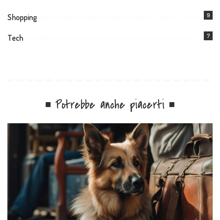
9
Shopping
7
Tech
Potrebbe anche piacerti