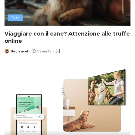
Tech
Viaggiare con il cane? Attenzione alle truffe
online
DogTravel
3 anni fa
Posted
by