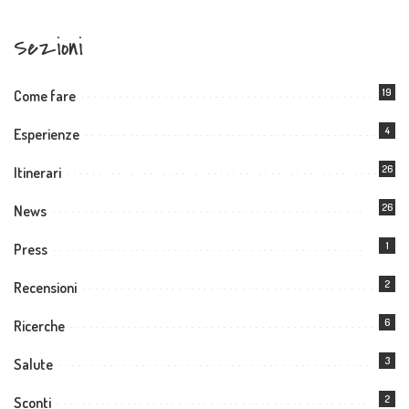
Sezioni
19
Come fare
4
Esperienze
26
Itinerari
26
News
1
Press
2
Recensioni
6
Ricerche
3
Salute
2
Sconti