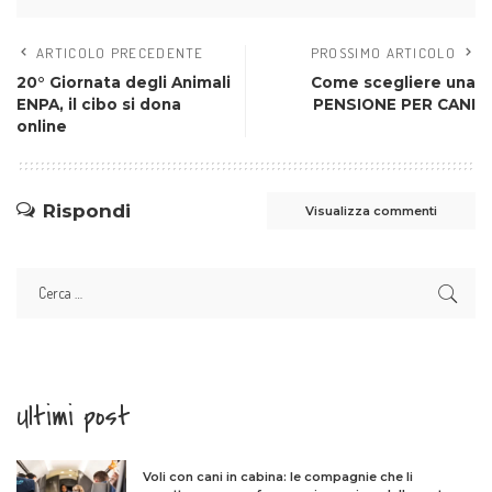
ARTICOLO PRECEDENTE
PROSSIMO ARTICOLO
20° Giornata degli Animali
Come scegliere una
ENPA, il cibo si dona
PENSIONE PER CANI
online
Rispondi
Visualizza commenti
Ultimi post
Voli con cani in cabina: le compagnie che li