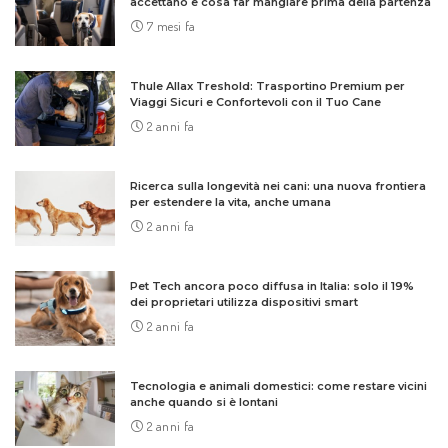
accettano e cosa far mangiare prima della partenza
7 mesi fa
Thule Allax Treshold: Trasportino Premium per
Viaggi Sicuri e Confortevoli con il Tuo Cane
2 anni fa
Ricerca sulla longevità nei cani: una nuova frontiera
per estendere la vita, anche umana
2 anni fa
Pet Tech ancora poco diffusa in Italia: solo il 19%
dei proprietari utilizza dispositivi smart
2 anni fa
Tecnologia e animali domestici: come restare vicini
anche quando si è lontani
2 anni fa