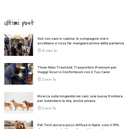
Ultimi post
Voli con cani in cabina: le compagnie che li
accettano e cosa far mangiare prima della partenza
6 mesi fa
Thule Allax Treshold: Trasportino Premium per
Viaggi Sicuri e Confortevoli con il Tuo Cane
2 anni fa
Ricerca sulla longevità nei cani: una nuova frontiera
per estendere la vita, anche umana
2 anni fa
Pet Tech ancora poco diffusa in Italia: solo il 19%