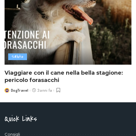
Salute
Viaggiare con il cane nella bella stagione:
pericolo forasacchi
DogTravel
3 anni fa
Posted
by
Quick Links
Consigli