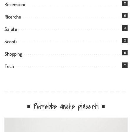
2
Recensioni
6
Ricerche
3
Salute
2
Sconti
9
Shopping
7
Tech
Potrebbe anche piacerti