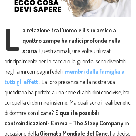
L
a relazione tra l’uomo e il suo amico a
quattro zampe ha radici profonde nella
storia
. Questi animali, una volta utilizzati
principalmente per la caccia o la guardia, sono diventati
negli anni compagni fedeli,
membri della famiglia a
tutti gli effetti
. La loro presenza nella nostra vita
quotidiana ha portato a una serie di abitudini condivise, tra
cui quella di dormire insieme. Ma quali sono i reali benefici
di dormire con il cane?
E quali le possibili
controindicazioni
?
Emma – The Sleep Company
, in
occasione della
Giornata Mondiale del Cane
, ha deciso