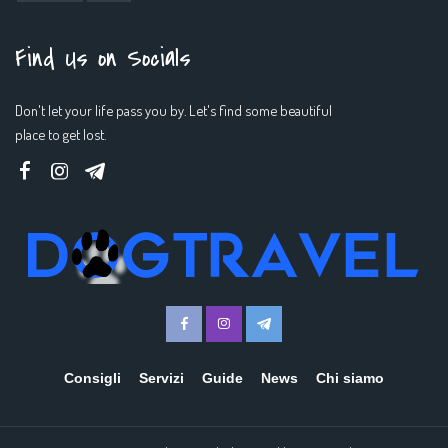
Find Us on Socials
Don't let your life pass you by. Let's find some beautiful
place to get lost.
Consigli
Servizi
Guide
News
Chi siamo