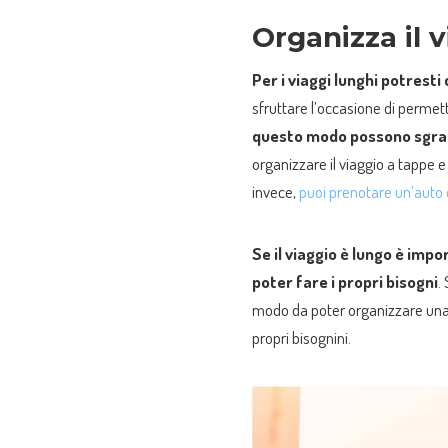
Organizza il 
Per i viaggi lunghi potresti
sfruttare l’occasione di permett
questo modo possono sgranc
organizzare il viaggio a tappe 
invece,
puoi prenotare un’auto 
Se il viaggio è lungo è impo
poter fare i propri bisogni
.
modo da poter organizzare una r
propri bisognini.