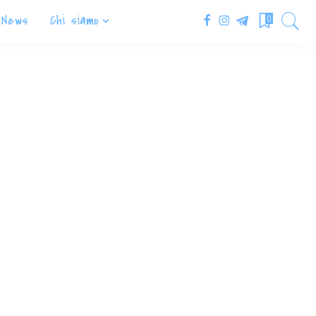
News
Chi siamo
0