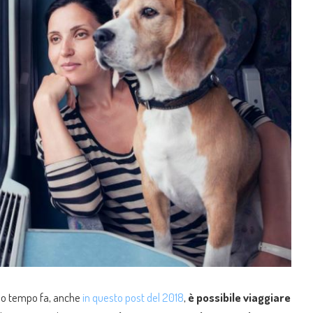
o tempo fa, anche
in questo post del 2018
,
è possibile viaggiare