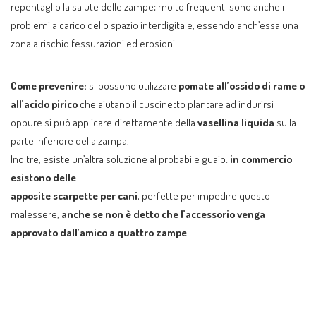
repentaglio la salute delle zampe; molto frequenti sono anche i
problemi a carico dello spazio interdigitale, essendo anch’essa una
zona a rischio fessurazioni ed erosioni.
Come prevenire:
si possono utilizzare
pomate all’ossido di rame
o
all’acido pirico
che aiutano il cuscinetto plantare ad indurirsi
oppure si può applicare direttamente della
vasellina liquida
sulla
parte inferiore della zampa.
Inoltre, esiste un’altra soluzione al probabile guaio:
in commercio
esistono delle
apposite scarpette per cani
, perfette per impedire questo
malessere,
anche se non è detto che l’accessorio venga
approvato dall’amico a quattro zampe
.