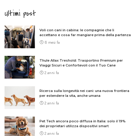
Ultimi post
Voli con cani in cabina: le compagnie che li
accettano e cosa far mangiare prima della partenza
6 mesi fa
Thule Allax Treshold: Trasportino Premium per
Viaggi Sicuri e Confortevoli con il Tuo Cane
2 anni fa
Ricerca sulla longevità nei cani: una nuova frontiera
per estendere la vita, anche umana
2 anni fa
Pet Tech ancora poco diffusa in Italia: solo il 19%
dei proprietari utilizza dispositivi smart
2 anni fa