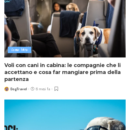
Come fare
Voli con cani in cabina: le compagnie che li
accettano e cosa far mangiare prima della
partenza
DogTravel
6 mesi fa
Posted
by