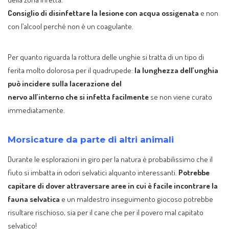
Consiglio di disinfettare la lesione con acqua ossigenata
e non
con l’alcool perché non è un coagulante.
Per quanto riguarda la rottura delle unghie si tratta di un tipo di
ferita molto dolorosa per il quadrupede:
la lunghezza dell’unghia
può incidere sulla lacerazione del
nervo all’interno che si infetta facilmente
se non viene curato
immediatamente.
Morsicature da parte di altri animali
Durante le esplorazioni in giro per la natura è probabilissimo che il
fiuto si imbatta in odori selvatici alquanto interessanti.
Potrebbe
capitare di dover
attraversare aree in cui è facile incontrare la
fauna selvatica
e un maldestro inseguimento giocoso potrebbe
risultare rischioso, sia per il cane che per il povero mal capitato
selvatico!