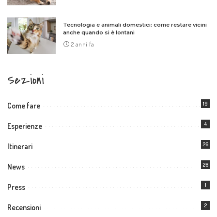
Tecnologia e animali domestici: come restare vicini
anche quando si è lontani
2 anni fa
Sezioni
19
Come fare
4
Esperienze
26
Itinerari
26
News
1
Press
2
Recensioni