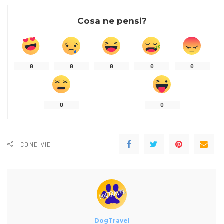
Cosa ne pensi?
0
0
0
0
0
0
0
CONDIVIDI
DogTravel