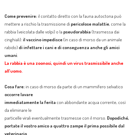
Come prevenire:
il contatto diretto con la fauna autoctona può
mettere a rischio la trasmissione di
pericolose malattie
, come la
rabbia (veicolata dalle volpi) o la
pseudorabbia
(trasmessa dai
cinghiali):
il vaccino impedisce
(in caso di morso da un animale
rabido)
di infettare i cani e di conseguenza anche gli amici
umani
.
La rabbia è una zoonosi, quindi un virus trasmissibile anche
all’uomo.
Cosa fare:
in caso di morso da parte di un mammifero selvatico
occorre lavare
immediatamente la ferita
con abbondante acqua corrente, così
da eliminare le
particelle virali eventualmente trasmesse con il morso.
Dopodiché,
portate il vostro amico a quattro zampe il prima possibile dal
veterinario
.