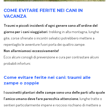
COME EVITARE FERITE NEI CANI IN
VACANZA
Traumi e piccoli incidenti d’ogni genere sono all’ordine del
giorno per i cani viaggiatori
: trekking in alta montagna, lunghe
gite, corse sfrenate o incontri selvatici potrebbero mettere a
repentaglio le avventure fuori porta dei quattro zampe.
Non allarmiamoci eccessivamente!
Ecco alcuni consigli di prevenzione e cura per contrastare alcuni
probabili infortuni.
Come evitare ferite nei cani: traumi alle
zampe o zoppie
I cuscinetti plantari delle zampe sono una delle parti alla quale
l’amico umano deve fare parecchia attenzione
; lunghe tratte o
sentieri particolarmente impervi e rocciosi rischiano di mettere a