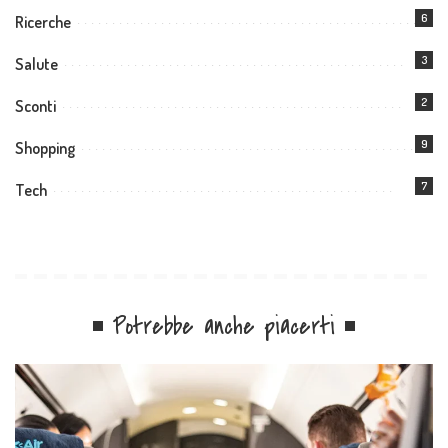
6
Ricerche
3
Salute
2
Sconti
9
Shopping
7
Tech
Potrebbe anche piacerti