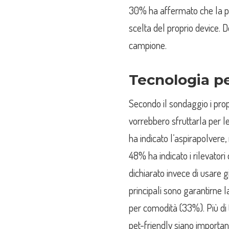
30% ha affermato che la p
scelta del proprio device. D
campione.
Tecnologia pe
Secondo il sondaggio i prop
vorrebbero sfruttarla per l
ha indicato l’aspirapolvere,
48% ha indicato i rilevatori
dichiarato invece di usare gi
principali sono garantirne l
per comodità (33%). Più di t
pet-friendly siano importa