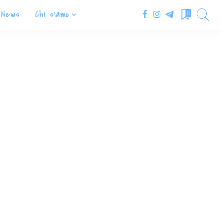
News
Chi siamo
0