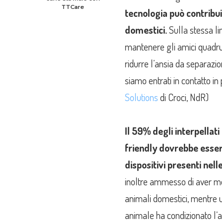
TTCare
tecnologia può contribu
domestici.
Sulla stessa lin
mantenere gli amici quadrup
ridurre l’ansia da separazio
siamo entrati in contatto 
Solutions
di Croci, NdR)
Il 59% degli interpellati 
friendly dovrebbe esser
dispositivi presenti nelle
inoltre ammesso di aver mod
animali domestici, mentre u
animale ha condizionato l’a