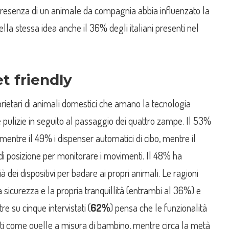
resenza di un animale da compagnia abbia influenzato la
ella stessa idea anche il 36% degli italiani presenti nel
t friendly
rietari di animali domestici che amano la tecnologia
e pulizie in seguito al passaggio dei quattro zampe. Il 53%
 mentre il 49% i dispenser automatici di cibo, mentre il
 di posizione per monitorare i movimenti. Il 48% ha
à dei dispositivi per badare ai propri animali. Le ragioni
a sicurezza e la propria tranquillità (entrambi al 36%) e
re su cinque intervistati (
62%
) pensa che le funzionalità
nti come quelle a misura di bambino, mentre circa la metà