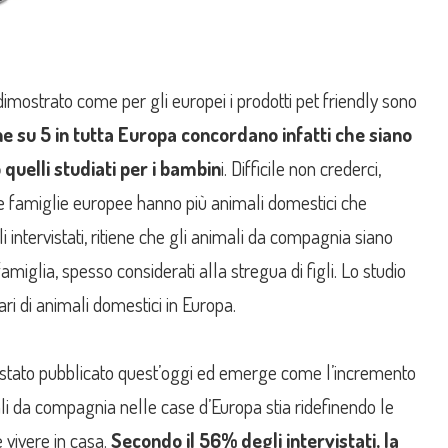
dimostrato come per gli europei i prodotti pet friendly sono
e su 5 in tutta Europa concordano infatti che siano
quelli studiati per i bambin
i. Difficile non crederci,
le famiglie europee hanno più animali domestici che
i intervistati, ritiene che gli animali da compagnia siano
amiglia, spesso considerati alla stregua di figli. Lo studio
ri di animali domestici in Europa.
stato pubblicato quest’oggi ed emerge come l’incremento
li da compagnia nelle case d’Europa stia ridefinendo le
vivere in casa.
Secondo il 56% degli intervistati, la