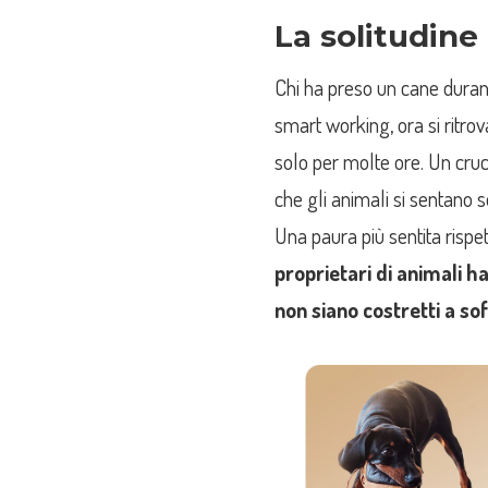
La solitudine
Chi ha preso un cane duran
smart working, ora si ritro
solo per molte ore. Un crucc
che gli animali si sentano 
Una paura più sentita rispet
proprietari di animali ha
non siano costretti a sof