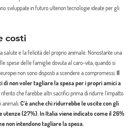
o sviluppate in futuro ulteriori tecnologie ideate per gli
e costi
 salute e la felicità del proprio animale. Nonostante una
le spese delle famiglie dovuta al caro-vita, quando si
gli europei non sono disposti a scendere a compromessi.
Il
 di non voler tagliare la spesa per i propri amici a
 riferito che farebbe altri sacrifici prima di ridurre l’impatto
i animali.
C’è anche chi ridurrebbe le uscite con gli
e utenze (27%). In Italia viene indicato come il 26%
che non intendono tagliare la spesa.