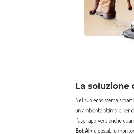
La soluzione
Nel suo ecosistema smar
un ambiente ottimale per c
l’aspirapolvere anche quand
Bot AI+
è possibile monitor