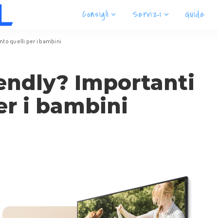
Consigli
Servizi
Guide
nto quelli per i bambini
iendly? Importanti
er i bambini