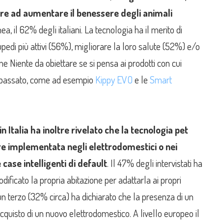
ire ad aumentare il benessere degli animali
ea, il 62% degli italiani. La tecnologia ha il merito di
edi più attivi (56%), migliorare la loro salute (52%) e/o
ne Niente da obiettare se si pensa ai prodotti con cui
in passato, come ad esempio
Kippy EVO
e le
Smart
in Italia ha inoltre rivelato che la tecnologia pet
e implementata negli elettrodomestici o nei
 case intelligenti di default
. Il 47% degli intervistati ha
ificato la propria abitazione per adattarla ai propri
n terzo (32% circa) ha dichiarato che la presenza di un
cquisto di un nuovo elettrodomestico. A livello europeo il