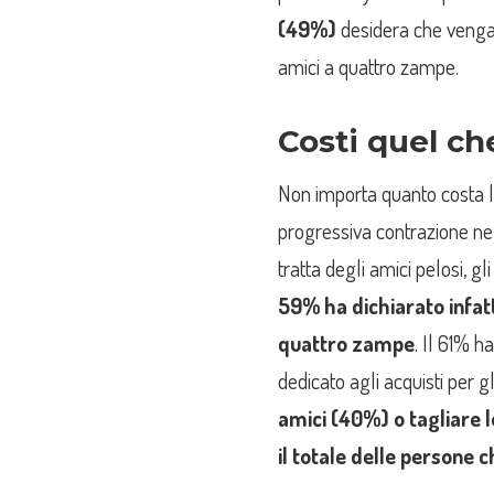
(49%)
desidera che vengan
amici a quattro zampe.
Costi quel ch
Non importa quanto costa la
progressiva contrazione nel
tratta degli amici pelosi, 
59% ha dichiarato infatti
quattro zampe
. Il 61% ha
dedicato agli acquisti per gl
amici (40%) o tagliare l
il totale delle persone 