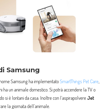
 di Samsung
t home Samsung ha implementato
SmartThings Pet Care
,
hi ha un animale domestico. Si potrà accendere la TV o
o si è lontani da casa. Inoltre con l’aspirapolvere
Jet
are la giornata dell’animale.