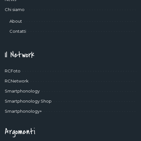
Chi siamo
About
Contatti
Il Network
RCFoto
RCNetwork
Smartphonology
Smartphonology Shop
Smartphonology+
Argomenti