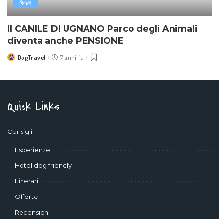
News
Il CANILE DI UGNANO Parco degli Animali
diventa anche PENSIONE
DogTravel
7 anni fa
Posted
by
Quick Links
Consigli
Esperienze
Hotel dog friendly
Itinerari
Offerte
Recensioni