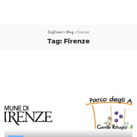
DogTravel
>
Blog
>
Firenze
Tag:
Firenze