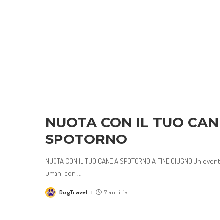
NUOTA CON IL TUO CANE,
SPOTORNO
NUOTA CON IL TUO CANE A SPOTORNO A FINE GIUGNO Un evento
umani con
...
DogTravel
7 anni fa
Posted
by