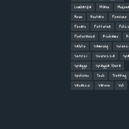
Lombardia
Milano
Moden
News
Nuotare
Pensione
Pesaro
Pettorina
Poliz
Ponteranica
Richiamo
R
Salute
Samsung
Scienz
Servizi
Sicurezza
Spa
Spiagge
Spiaggia libera
Spotorno
Tech
Trekking
Vacanze
Varese
Voli