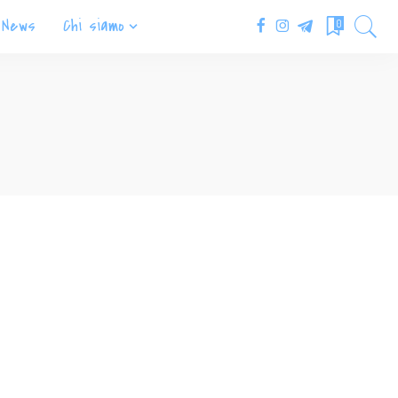
News
Chi siamo
0