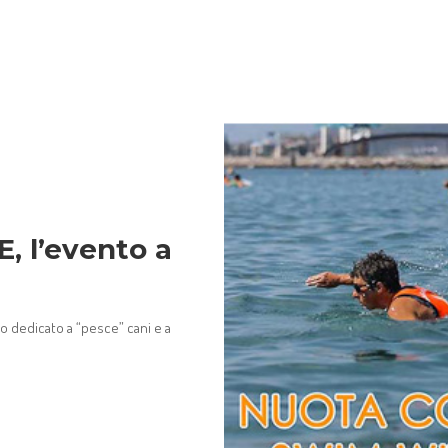
 l’evento a
 dedicato a “pesce” cani e a