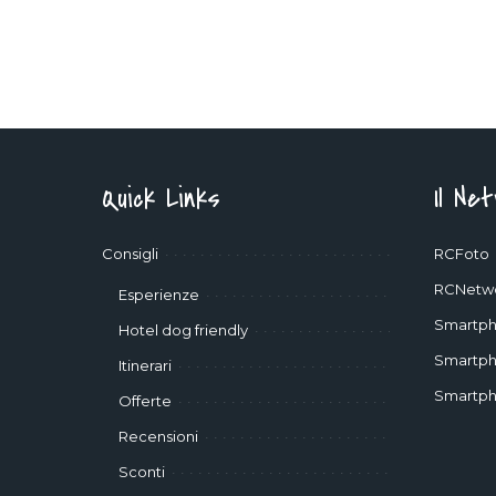
Quick Links
Il Ne
Consigli
RCFoto
RCNetw
Esperienze
Smartph
Hotel dog friendly
Smartph
Itinerari
Smartph
Offerte
Recensioni
Sconti