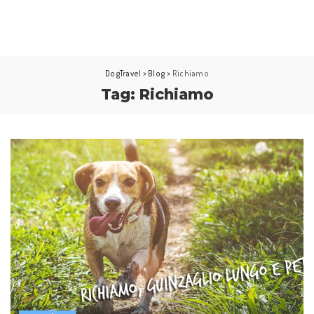
DogTravel
>
Blog
>
Richiamo
Tag:
Richiamo