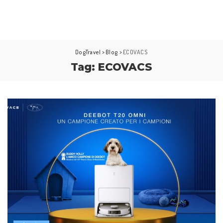
DogTravel
>
Blog
>
ECOVACS
Tag:
ECOVACS