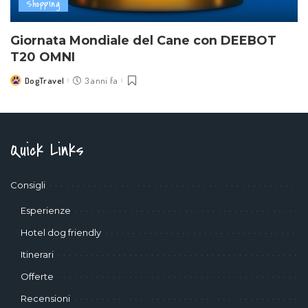
Shopping
Giornata Mondiale del Cane con DEEBOT
T20 OMNI
DogTravel
3 anni fa
Posted
by
Quick Links
Consigli
Esperienze
Hotel dog friendly
Itinerari
Offerte
Recensioni