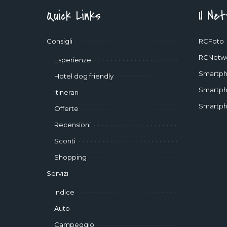
Quick Links
Il Ne
Consigli
RCFoto
RCNetw
Esperienze
Smartph
Hotel dog friendly
Smartph
Itinerari
Smartph
Offerte
Recensioni
Sconti
Shopping
Servizi
Indice
Auto
Campeggio