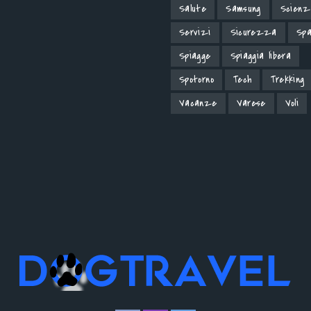
Salute
Samsung
Scienz
Servizi
Sicurezza
Spa
Spiagge
Spiaggia libera
Spotorno
Tech
Trekking
Vacanze
Varese
Voli