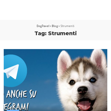
DogTravel
>
Blog
>
Strumenti
Tag:
Strumenti