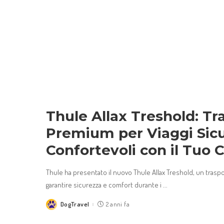
Thule Allax Treshold: Tr
Premium per Viaggi Sicu
Confortevoli con il Tuo 
Thule ha presentato il nuovo Thule Allax Treshold, un trasp
garantire sicurezza e comfort durante i
...
DogTravel
2 anni fa
Posted
by