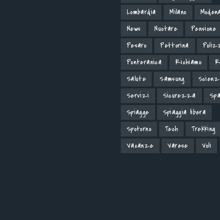
Lombardia
Milano
Moden
News
Nuotare
Pensione
Pesaro
Pettorina
Poliz
Ponteranica
Richiamo
R
Salute
Samsung
Scienz
Servizi
Sicurezza
Spa
Spiagge
Spiaggia libera
Spotorno
Tech
Trekking
Vacanze
Varese
Voli