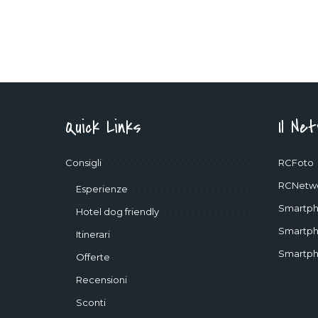
Quick Links
Il Ne
Consigli
RCFoto
RCNetw
Esperienze
Smartph
Hotel dog friendly
Smartph
Itinerari
Smartph
Offerte
Recensioni
Sconti