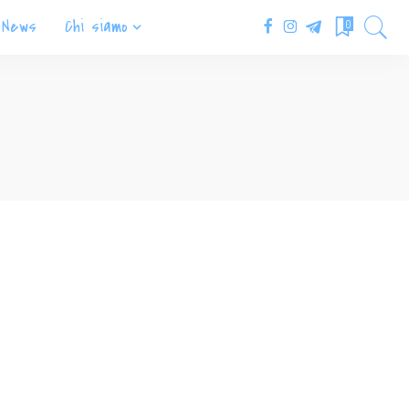
News
Chi siamo
0