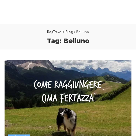
DogTravel
>
Blog
>
Belluno
Tag:
Belluno