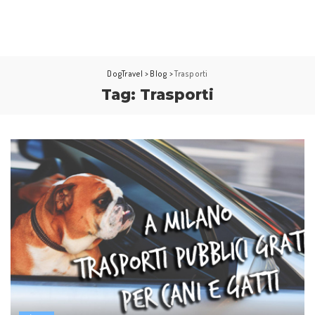
DogTravel
>
Blog
>
Trasporti
Tag:
Trasporti