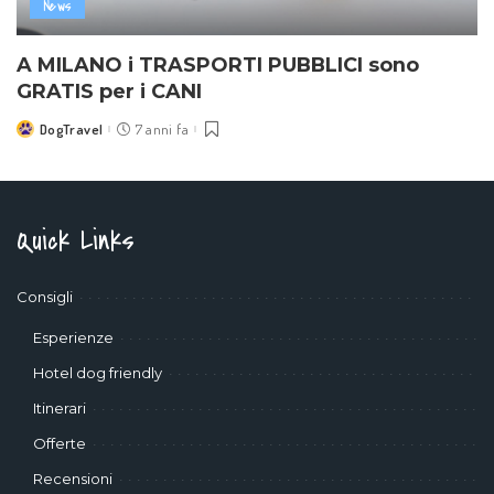
News
A MILANO i TRASPORTI PUBBLICI sono
GRATIS per i CANI
DogTravel
7 anni fa
Posted
by
Quick Links
Consigli
Esperienze
Hotel dog friendly
Itinerari
Offerte
Recensioni