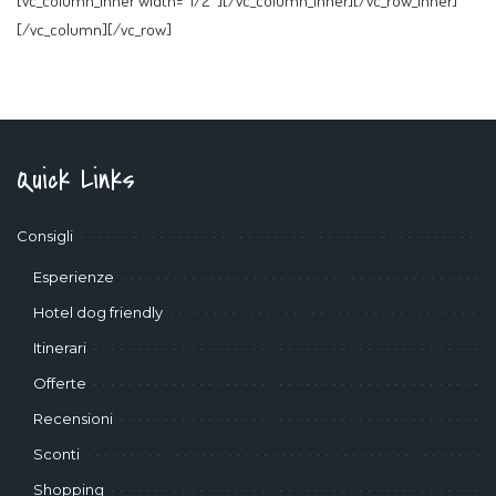
[/vc_column][/vc_row]
Quick Links
Consigli
Esperienze
Hotel dog friendly
Itinerari
Offerte
Recensioni
Sconti
Shopping