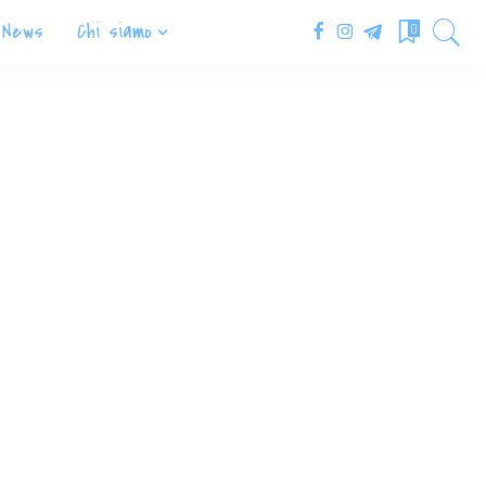
News
Chi siamo
0