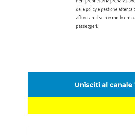
Per i proprietari la preparazion
delle policy e gestione attenta
affrontare il volo in modo ordinat
passeggeri.
Unisciti al canal