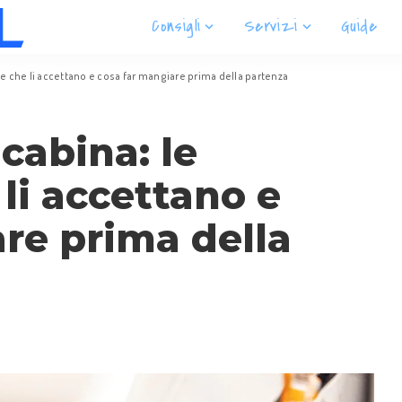
Consigli
Servizi
Guide
ie che li accettano e cosa far mangiare prima della partenza
 cabina: le
li accettano e
re prima della