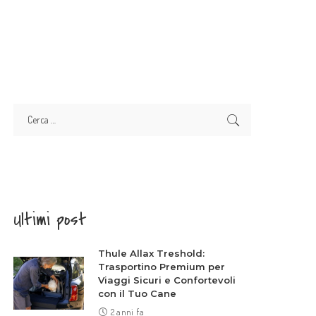
Ultimi post
Thule Allax Treshold:
Trasportino Premium per
Viaggi Sicuri e Confortevoli
con il Tuo Cane
2 anni fa