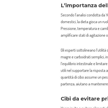
L’importanza del
Secondo l’analisi condotta da Y
domestici, la dieta gioca un ruol
Pressione, temperatura e cambi
amplificare stati di agitazione o
Gli esperti sottolineano l’utilità 
magre e carboidrati semplici, i
l’equilibrio intestinale e limita
utili nel supportare la risposta
quantità di cibo assume un peso
partenza, aiutano a mantenere u
Cibi da evitare pr