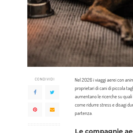
CONDIVIDI
Nel 2026 i viaggi aerei con anim
proprietari di cani di piccola t
aumentano le ricerche su quali
come ridurre stress e disagi du
partenza.
Le compagnie aer