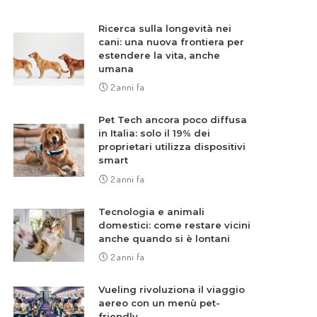
Ricerca sulla longevità nei
cani: una nuova frontiera per
estendere la vita, anche
umana
2 anni fa
Pet Tech ancora poco diffusa
in Italia: solo il 19% dei
proprietari utilizza dispositivi
smart
2 anni fa
Tecnologia e animali
domestici: come restare vicini
anche quando si è lontani
2 anni fa
Vueling rivoluziona il viaggio
aereo con un menù pet-
friendly