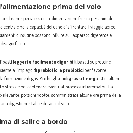
l’alimentazione prima del volo
ears, brand specializzato in alimentazione fresca per animali
o centrale nella capacità del cane di affrontare il viaggio aereo.
amenti di routine possono influire sull’apparato digerente e
 disagio fisico.
di pasti
leggeri e facilmente digeribili
, basati su proteine
nsieme all’impiego di
prebiotici e probiotici
per favorire
re la formazione di gas. Anche gli
acidi grassi Omega-3
risultano
 allo stress e nel contenere eventuali processi infiammatori. La
 rilevante: porzioni ridotte, somministrate alcune ore prima della
na digestione stabile durante il volo.
ima di salire a bordo