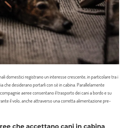
ali domestici registrano un interesse crescente, in particolare tra i
aglia che desiderano portarli con sé in cabina. Parallelamente
 compagnie aeree consentano il trasporto dei cani a bordo e su
rante il volo, anche attraverso una corretta alimentazione pre-
ee che accettano cani in cabina