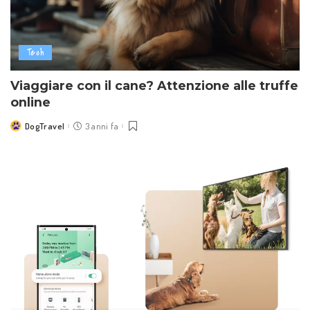
Tech
Viaggiare con il cane? Attenzione alle truffe
online
DogTravel
3 anni fa
Posted
by