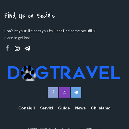
Find Us on Socials
Don't let your life pass you by. Let's find some beautiful
place to get lost.
Consigli
Servizi
Guide
News
Chi siamo