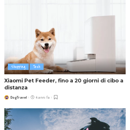
Shopping
Tech
Xiaomi Pet Feeder, fino a 20 giorni di cibo a
distanza
DogTravel
4 anni fa
Posted
by