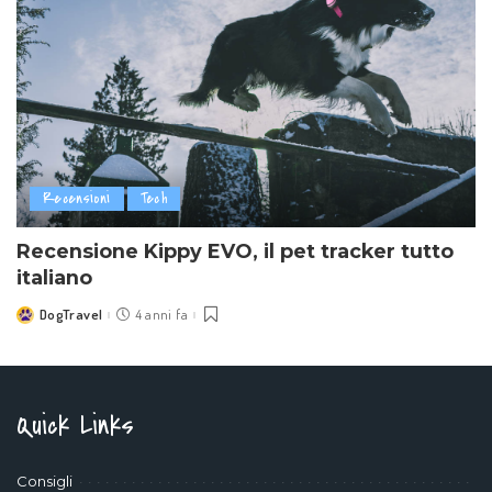
Recensioni
Tech
Recensione Kippy EVO, il pet tracker tutto
italiano
DogTravel
4 anni fa
Posted
by
Quick Links
Consigli